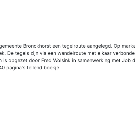
 gemeente Bronckhorst een tegelroute aangelegd. Op markante
ek. De tegels zijn via een wandelroute met elkaar verbond
 is opgezet door Fred Wolsink in samenwerking met Job de 
0 pagina's tellend boekje.