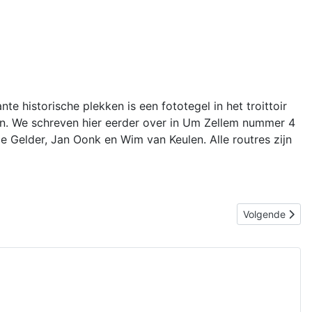
 historische plekken is een fototegel in het troittoir
en. We schreven hier eerder over in Um Zellem nummer 4
Gelder, Jan Oonk en Wim van Keulen. Alle routres zijn
Volgende artike
Volgende