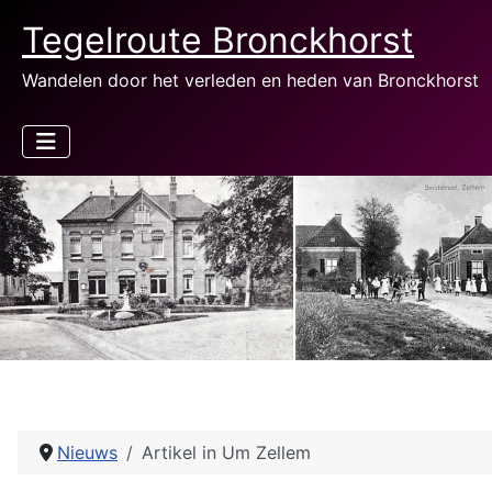
Tegelroute Bronckhorst
Wandelen door het verleden en heden van Bronckhorst
Nieuws
Artikel in Um Zellem