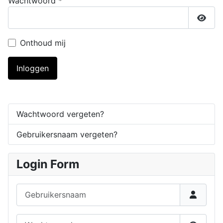
Wachtwoord
*
Toon
Onthoud mij
Inloggen
Wachtwoord vergeten?
Gebruikersnaam vergeten?
Login Form
Gebruikersnaam
Wachtwoord