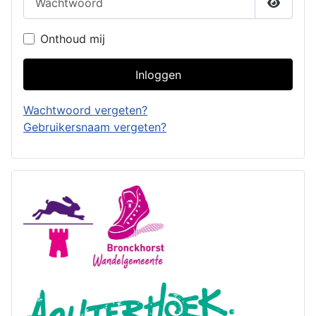
Toon w
Onthoud mij
Inloggen
Wachtwoord vergeten?
Gebruikersnaam vergeten?