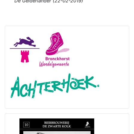
De Gelderlander (22-02-2019)