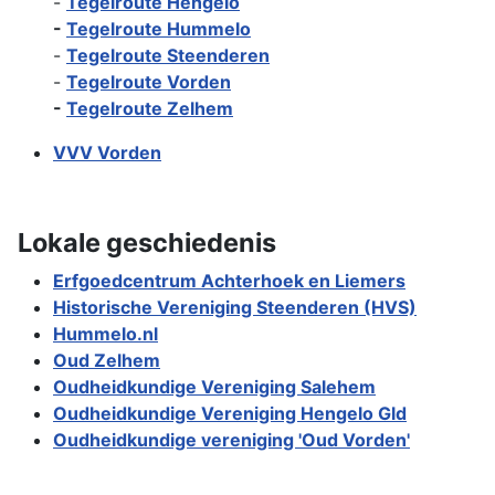
-
Tegelroute Hengelo
-
Tegelroute Hummelo
-
Tegelroute Steenderen
-
Tegelroute Vorden
-
Tegelroute Zelhem
VVV Vorden
Lokale geschiedenis
Erfgoedcentrum Achterhoek en Liemers
Historische Vereniging Steenderen (HVS)
Hummelo.nl
Oud Zelhem
Oudheidkundige Vereniging Salehem
Oudheidkundige Vereniging Hengelo Gld
Oudheidkundige vereniging 'Oud Vorden'