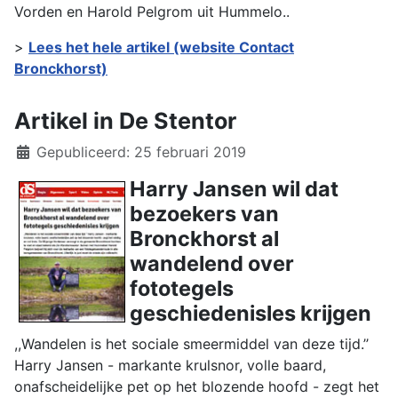
Vorden en Harold Pelgrom uit Hummelo..
>
Lees het hele artikel (website Contact
Bronckhorst)
Artikel in De Stentor
Details
Gepubliceerd: 25 februari 2019
Harry Jansen wil dat
bezoekers van
Bronckhorst al
wandelend over
fototegels
geschiedenisles krijgen
,,Wandelen is het sociale smeermiddel van deze tijd.’’
Harry Jansen - markante krulsnor, volle baard,
onafscheidelijke pet op het blozende hoofd - zegt het