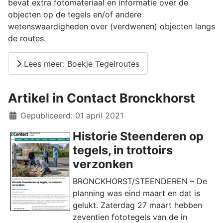
bevat extra fotomateriaal en informatie over de
objecten op de tegels en/of andere
wetenswaardigheden over (verdwenen) objecten langs
de routes.
Lees meer: Boekje Tegelroutes
Artikel in Contact Bronckhorst
Details
Gepubliceerd: 01 april 2021
Historie Steenderen op
tegels, in trottoirs
verzonken
BRONCKHORST/STEENDEREN – De
planning was eind maart en dat is
gelukt. Zaterdag 27 maart hebben
zeventien fototegels van de in