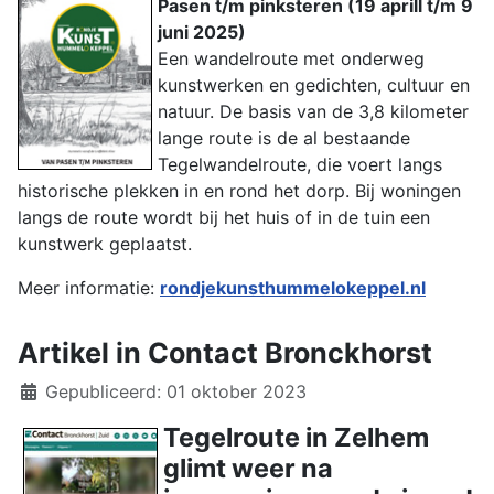
Pasen t/m pinksteren (19 aprill t/m 9
juni 2025)
Een wandelroute met onderweg
kunstwerken en gedichten, cultuur en
natuur. De basis van de 3,8 kilometer
lange route is de al bestaande
Tegelwandelroute, die voert langs
historische plekken in en rond het dorp. Bij woningen
langs de route wordt bij het huis of in de tuin een
kunstwerk geplaatst.
Meer informatie:
rondjekunsthummelokeppel.nl
Artikel in Contact Bronckhorst
Details
Gepubliceerd: 01 oktober 2023
Tegelroute in Zelhem
glimt weer na