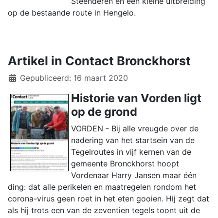
Steenderen en een kleine uitbreiding
op de bestaande route in Hengelo.
Artikel in Contact Bronckhorst
Details
Gepubliceerd: 16 maart 2020
Historie van Vorden ligt
op de grond
VORDEN - Bij alle vreugde over de
nadering van het startsein van de
Tegelroutes in vijf kernen van de
gemeente Bronckhorst hoopt
Vordenaar Harry Jansen maar één
ding: dat alle perikelen en maatregelen rondom het
corona-virus geen roet in het eten gooien. Hij zegt dat
als hij trots een van de zeventien tegels toont uit de