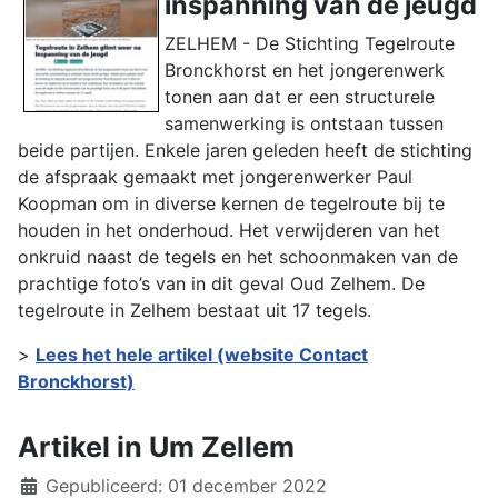
inspanning van de jeugd
ZELHEM - De Stichting Tegelroute
Bronckhorst en het jongerenwerk
tonen aan dat er een structurele
samenwerking is ontstaan tussen
beide partijen. Enkele jaren geleden heeft de stichting
de afspraak gemaakt met jongerenwerker Paul
Koopman om in diverse kernen de tegelroute bij te
houden in het onderhoud. Het verwijderen van het
onkruid naast de tegels en het schoonmaken van de
prachtige foto’s van in dit geval Oud Zelhem. De
tegelroute in Zelhem bestaat uit 17 tegels.
>
Lees het hele artikel (website Contact
Bronckhorst)
Artikel in Um Zellem
Details
Gepubliceerd: 01 december 2022