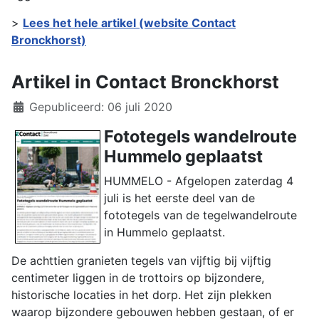
>
Lees het hele artikel (website Contact
Bronckhorst)
Artikel in Contact Bronckhorst
Details
Gepubliceerd: 06 juli 2020
Fototegels wandelroute
Hummelo geplaatst
HUMMELO - Afgelopen zaterdag 4
juli is het eerste deel van de
fototegels van de tegelwandelroute
in Hummelo geplaatst.
De achttien granieten tegels van vijftig bij vijftig
centimeter liggen in de trottoirs op bijzondere,
historische locaties in het dorp. Het zijn plekken
waarop bijzondere gebouwen hebben gestaan, of er