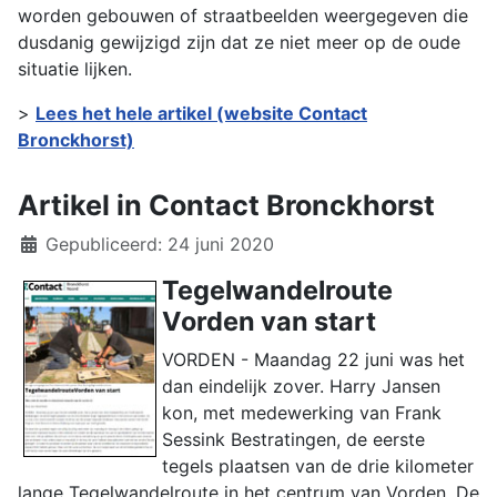
worden gebouwen of straatbeelden weergegeven die
dusdanig gewijzigd zijn dat ze niet meer op de oude
situatie lijken.
>
Lees het hele artikel (website Contact
Bronckhorst)
Artikel in Contact Bronckhorst
Details
Gepubliceerd: 24 juni 2020
Tegelwandelroute
Vorden van start
VORDEN - Maandag 22 juni was het
dan eindelijk zover. Harry Jansen
kon, met medewerking van Frank
Sessink Bestratingen, de eerste
tegels plaatsen van de drie kilometer
lange Tegelwandelroute in het centrum van Vorden. De