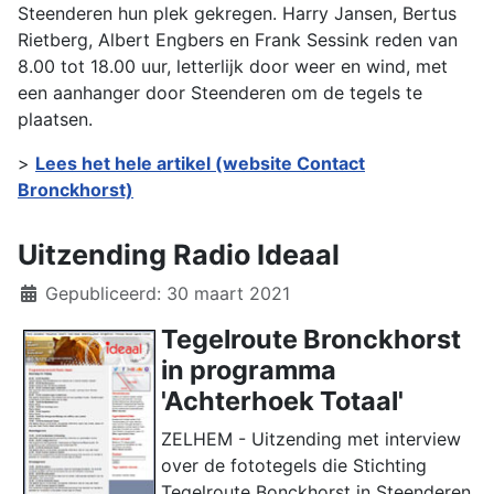
Steenderen hun plek gekregen. Harry Jansen, Bertus
Rietberg, Albert Engbers en Frank Sessink reden van
8.00 tot 18.00 uur, letterlijk door weer en wind, met
een aanhanger door Steenderen om de tegels te
plaatsen.
>
Lees het hele artikel (website Contact
Bronckhorst)
Uitzending Radio Ideaal
Details
Gepubliceerd: 30 maart 2021
Tegelroute Bronckhorst
in programma
'Achterhoek Totaal'
ZELHEM - Uitzending met interview
over de fototegels die Stichting
Tegelroute Bonckhorst in Steenderen