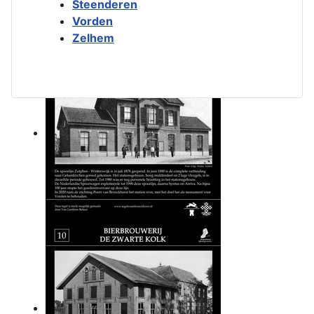
Steenderen
Vorden
Zelhem