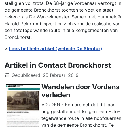
stellig en vol trots. De 68-jarige Vordenaar verzorgt in
de gemeente Bronckhorst tochten te voet en staat
bekend als De Wandelmeester. Samen met Hummeloër
Harold Pelgrom beijvert hij zich voor de realisatie van
een fototegelwandelroute in alle kerngemeenten van
Bronckhorst.
>
Lees het hele artikel (website De Stentor)
Artikel in Contact Bronckhorst
Details
Gepubliceerd: 25 februari 2019
Wandelen door Vordens
verleden
VORDEN - Een project dat dit jaar
nog gestalte moet krijgen: een Foto-
tegelwandelroute in alle hoofdkernen
van de gemeente Bronckhorst. Te