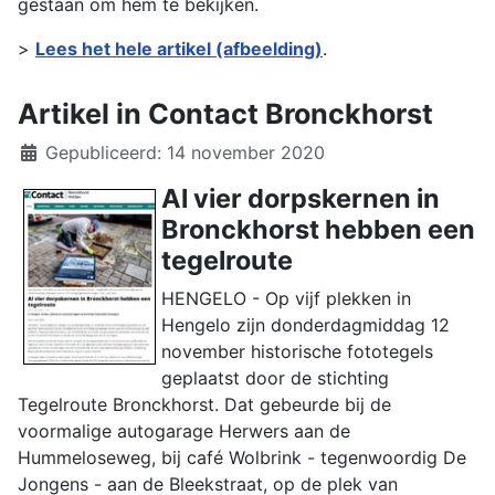
gestaan om hem te bekijken.
>
Lees het hele artikel (afbeelding)
.
Artikel in Contact Bronckhorst
Details
Gepubliceerd: 14 november 2020
Al vier dorpskernen in
Bronckhorst hebben een
tegelroute
HENGELO - Op vijf plekken in
Hengelo zijn donderdagmiddag 12
november historische fototegels
geplaatst door de stichting
Tegelroute Bronckhorst. Dat gebeurde bij de
voormalige autogarage Herwers aan de
Hummeloseweg, bij café Wolbrink - tegenwoordig De
Jongens - aan de Bleekstraat, op de plek van