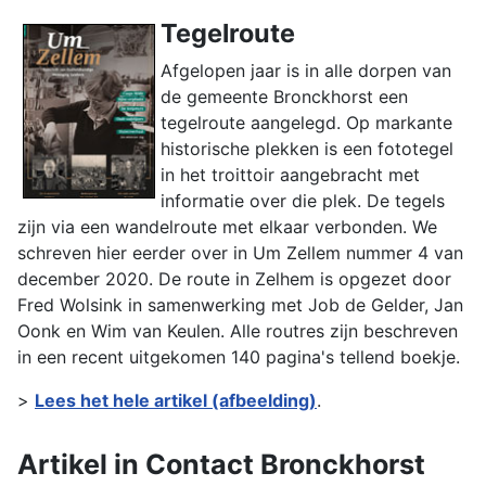
Tegelroute
Afgelopen jaar is in alle dorpen van
de gemeente Bronckhorst een
tegelroute aangelegd. Op markante
historische plekken is een fototegel
in het troittoir aangebracht met
informatie over die plek. De tegels
zijn via een wandelroute met elkaar verbonden. We
schreven hier eerder over in Um Zellem nummer 4 van
december 2020. De route in Zelhem is opgezet door
Fred Wolsink in samenwerking met Job de Gelder, Jan
Oonk en Wim van Keulen. Alle routres zijn beschreven
in een recent uitgekomen 140 pagina's tellend boekje.
>
Lees het hele artikel (afbeelding)
.
Artikel in Contact Bronckhorst