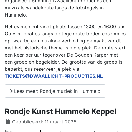
organiseert Stichting Dwaallicht Producties een
muzikale wandelroute langs de fototegels in
Hummelo.
Het evenement vindt plaats tussen 13:00 en 16:00 uur.
Op vier locaties langs de tegelroute treden ensembles
op, waarbij een muzikale verbinding gemaakt wordt
met het historische thema van die plek. De route start
één keer per uur tegenover De Gouden Karper met
een groep en begeleider. De grootte van de groep is
beperkt, dus reserveer je plek via
TICKETS@DWAALLICHT-PRODUCTIES.NL
Lees meer: Rondje muziek in Hummelo
Rondje Kunst Hummelo Keppel
Details
Gepubliceerd: 11 maart 2025