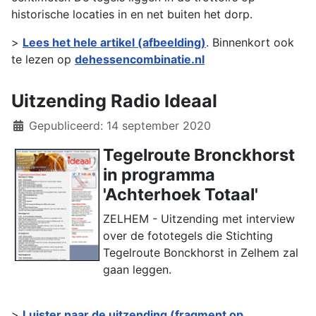
historische locaties in en net buiten het dorp.
>
Lees het hele artikel (afbeelding)
. Binnenkort ook
te lezen op
dehessencombinatie.nl
Uitzending Radio Ideaal
Details
Gepubliceerd: 14 september 2020
Tegelroute Bronckhorst
in programma
'Achterhoek Totaal'
ZELHEM - Uitzending met interview
over de fototegels die Stichting
Tegelroute Bonckhorst in Zelhem zal
gaan leggen.
>
Luister naar de uitzending (fragment op