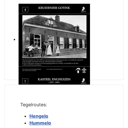
Tegelroutes:
Hengelo
Hummelo