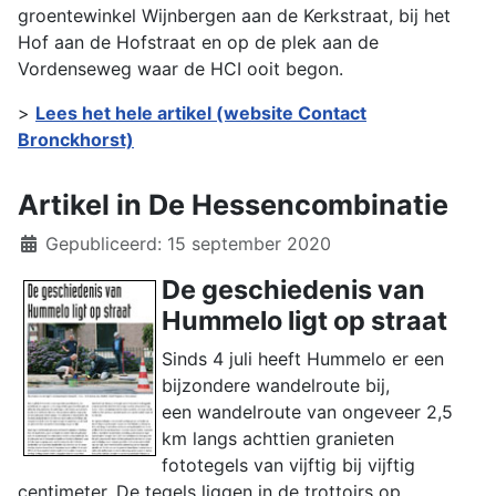
groentewinkel Wijnbergen aan de Kerkstraat, bij het
Hof aan de Hofstraat en op de plek aan de
Vordenseweg waar de HCI ooit begon.
>
Lees het hele artikel (website Contact
Bronckhorst)
Artikel in De Hessencombinatie
Details
Gepubliceerd: 15 september 2020
De geschiedenis van
Hummelo ligt op straat
Sinds 4 juli heeft Hummelo er een
bijzondere wandelroute bij,
een wandelroute van ongeveer 2,5
km langs achttien granieten
fototegels van vijftig bij vijftig
centimeter. De tegels liggen in de trottoirs op