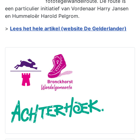
fototegelwandelroute. De route is
een particulier initiatief van Vordenaar Harry Jansen
en Hummeloër Harold Pelgrom.
>
Lees het hele artikel (website De Gelderlander)