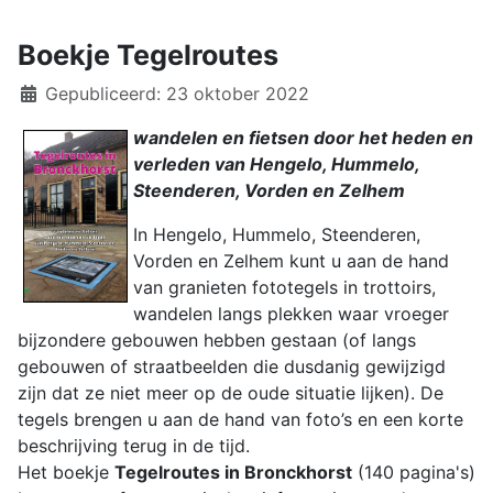
Boekje Tegelroutes
Details
Gepubliceerd: 23 oktober 2022
wandelen en fietsen door het heden en
verleden van Hengelo, Hummelo,
Steenderen, Vorden en Zelhem
In Hengelo, Hummelo, Steenderen,
Vorden en Zelhem kunt u aan de hand
van granieten fototegels in trottoirs,
wandelen langs plekken waar vroeger
bijzondere gebouwen hebben gestaan (of langs
gebouwen of straatbeelden die dusdanig gewijzigd
zijn dat ze niet meer op de oude situatie lijken). De
tegels brengen u aan de hand van foto’s en een korte
beschrijving terug in de tijd.
Het boekje
Tegelroutes in Bronckhorst
(140 pagina's)