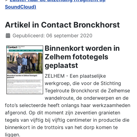
SoundCloud)
Artikel in Contact Bronckhorst
Details
Gepubliceerd: 06 september 2020
Binnenkort worden in
Zelhem fototegels
geplaatst
ZELHEM - Een plaatselijke
werkgroep, die voor de Stichting
Tegelroute Bronckhorst de Zelhemse
wandelroute, de onderwerpen en de
foto’s selecteerde heeft onlangs haar werkzaamheden
afgerond. Op dit moment zijn zeventien granieten
tegels van vijftig bij vijftig centimeter in productie die
binnenkort in de trottoirs van het dorp komen te
liggen.